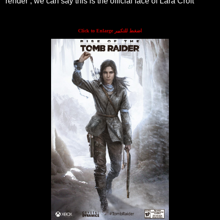
render , we can say this is the official face of Lara Croft
Click to Enlarge اضغط للتكبير