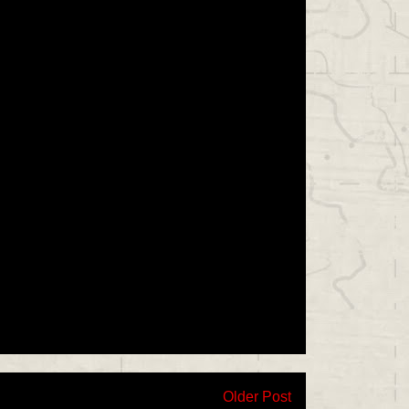
Older Post