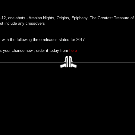
12, one-shots - Arabian Nights, Origins, Epiphany, The Greatest Treasure of 
not include any crossovers
 with the following three releases slated for 2017.
it's your chance now , order it today from
here