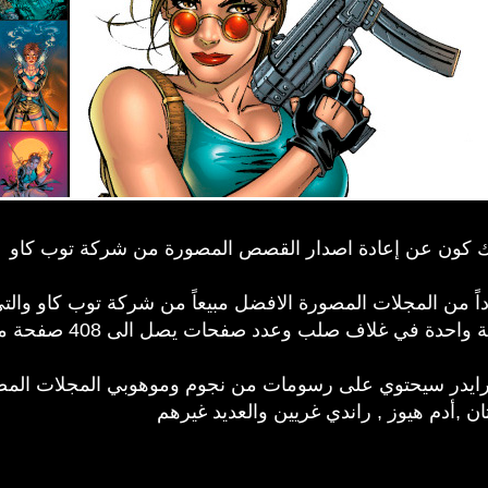
 كون عن إعادة اصدار القصص المصورة من شركة توب كاو
 صلب وعدد صفحات يصل الى 408 صفحة من المغامرات حول العالم
انش أرشيف تومب رايدر سيحتوي على رسومات من نجوم وموهوبي المجلات 
ان ,أدم هيوز , راندي غريين والعديد غيرهم