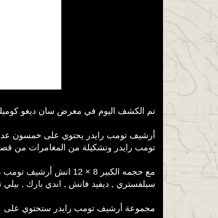
تم الكشف اليوم في معرض سان ديغو كوميك
تومب رايدر وتشكيلة من المغامرات من قصة واحدة في غلاف
مع حجمه الكبير 8 × 12 
سيلفستري , ديفيد فانش , اندي بارك , بيلي ت
مجموعة أرشيف تومب رايدر ستحتوي على