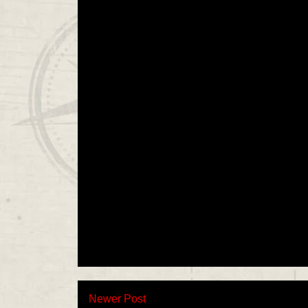
Newer Post