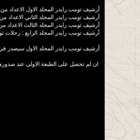
أرشيف تومب رايدر المجلد الاول الاعداد من 1 - 15
أرشيف تومب رايدر المجلد الثاني الاعداد من 16 - 24 و 26 - 4
أرشيف تومب رايدر المجلد الثالث الاعداد من 35 - 50 و 0 و نص
أرشيف تومب رايدر المجلد الرابع : رحلات تومب رايدر من 1 - 12 
أرشيف تومب رايدر المجلد الاول سيصدر في 30 نوفمبر 2016 يتبع بإصدار المجلدات الثلاثة الاخرى في 17
ان لم تحصل على الطبعة الاولى عند صدورها في عام 1999 اذا فرصتك الان ,