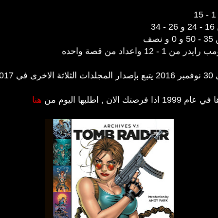
3
ف
واعداد من قصة واحده
20
 اطلبها اليوم من
هنا