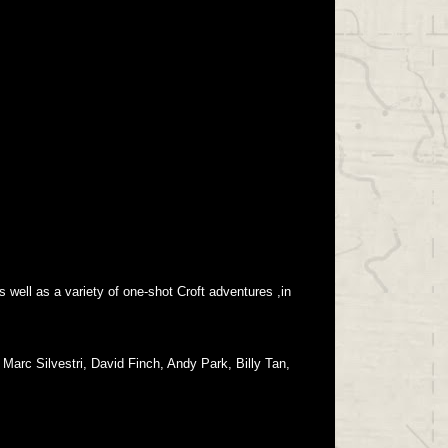
well as a variety of one-shot Croft adventures ,in
 Marc Silvestri, David Finch, Andy Park, Billy Tan,