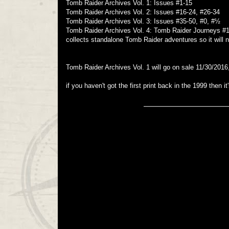
Tomb Raider Archives Vol. 1: Issues #1-15
Tomb Raider Archives Vol. 2: Issues #16-24, #26-34
Tomb Raider Archives Vol. 3: Issues #35-50, #0, #½
Tomb Raider Archives Vol. 4: Tomb Raider Journeys #1-
collects standalone Tomb Raider adventures so it will 
Tomb Raider Archives Vol. 1 will go on sale 11/30/2016,
if you haven't got the first print back in the 1999 then 