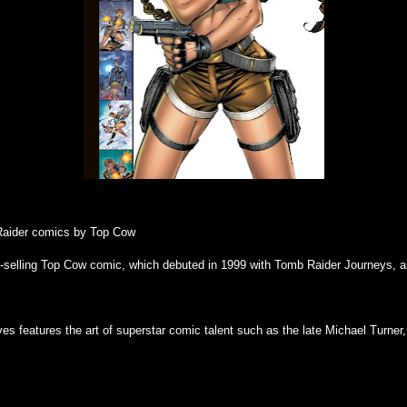
 Raider comics by Top Cow
t-selling Top Cow comic, which debuted in 1999 with Tomb Raider Journeys, as 
es features the art of superstar comic talent such as the late Michael Turner,