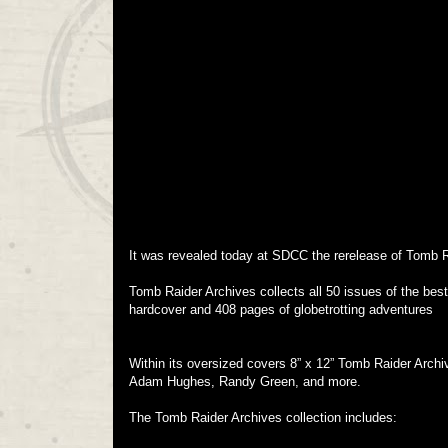
It was revealed today at SDCC the rerelease of Tomb
Tomb Raider Archives collects all 50 issues of the bes
hardcover and 408 pages of globetrotting adventures
Within its oversized covers 8” x 12” Tomb Raider Archiv
Adam Hughes, Randy Green, and more.
The Tomb Raider Archives collection includes: