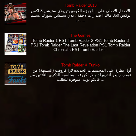
Tomb Raider 2013
الاصدار الاصلي على : اجهزة الكومبيوتر,بلاي ستيشن 3 اكس
بوكس 360 ماك ا صدارات لاحقة : بلاي ستيشن نيتورك ,ستيم
, ب...
The Games
Tomb Raider 1 PS1 Tomb Raider 2 PS1 Tomb Raider 3
PS1 Tomb Raider The Last Revelation PS1 Tomb Raider
Chroniclis PS1 Tomb Raider ...
Tomb Raider X Funko
أول نظرة على المجسمات الجديده لارا كروفت (الشبيهة) من
تومب رايدر أندرورلد و لارا كروفت بمناسبة الذكرى الثلاثين من
فانكو بوب متوفرة للطلب ...