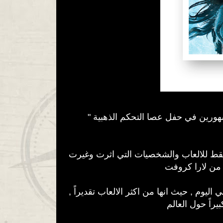
لمشهورين في حفل عصا التحكم الذهبية
قط للالعاب والشخصيات التي اثرت وغيرت
 من لارا كروفت
ي اليوم , حيث انها من اكثر الالعاب تقديراً