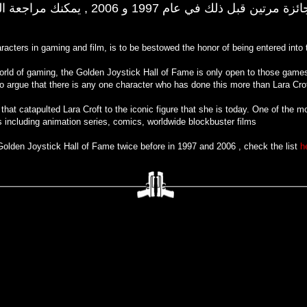
 عام 1997 و 2006 , يمكنك مراجعة القائمة
aracters in gaming and film, is to be bestowed the honor of being entered int
world of gaming, the Golden Joystick Hall of Fame is only open to those gam
 argue that there is any one character who has done this more than Lara Crof
hat catapulted Lara Croft to the iconic figure that she is today. One of the m
s including animation series, comics, worldwide blockbuster films
 Golden Joystick Hall of Fame twice before in 1997 and 2006 , check the list
h