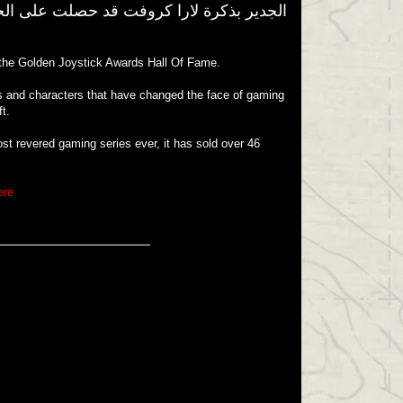
الجدير بذكرة لارا كروفت قد حصلت على الجائزة مرتين قبل ذلك في
o the Golden Joystick Awards Hall Of Fame.
es and characters that have changed the face of gaming
t.
ost revered gaming series ever, it has sold over 46
ere