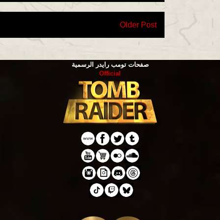
Older Post
صفحات تومب رايدر الرسمية
Official