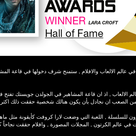
اً في عالم الالعاب والافلام , ستمنح شرف دخولها في قاعة ا
الالعاب , اذ ان قاعة المشاهير في الجولدن جويستك تفتح ف
 لمن الصعب ان نجادل بأن يكون هنالك شخصية حققت ذلك اكثر
العشرون للسلسلة , اللعبة التي وضعت لارا كروفت كأيقونة مثل ماه