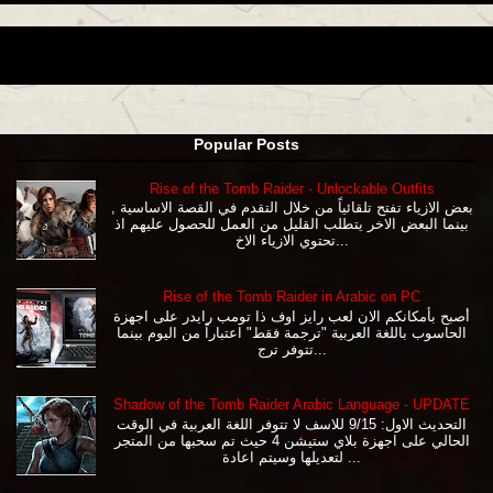
Popular Posts
Rise of the Tomb Raider - Unlockable Outfits
بعض الازياء تفتح تلقائياً من خلال التقدم في القصة الاساسية ,
بينما البعض الاخر يتطلب القليل من العمل للحصول عليهم اذ
تحتوي الازياء الاخ...
Rise of the Tomb Raider in Arabic on PC
أصبح بأمكانكم الان لعب رايز اوف ذا تومب رايدر على اجهزة
الحاسوب باللغة العربية "ترجمة فقط" اعتباراً من اليوم بينما
تتوفر ترج...
Shadow of the Tomb Raider Arabic Language - UPDATE
التحديث الاول: 9/15 للاسف لا تتوفر اللغة العربية في الوقت
الحالي على اجهزة بلاي ستيشن 4 حيث تم سحبها من المتجر
لتعديلها وسيتم اعادة ...