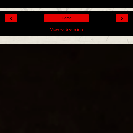
‹
›
Home
View web version