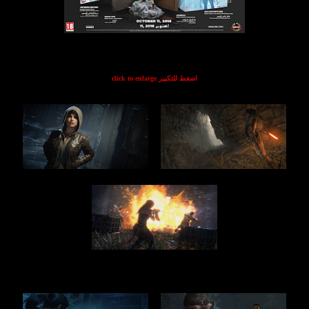
click to enlarge اضغط للتكبير