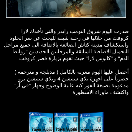
صدرت اليوم شروق التومب رايدر والتي تأخذك
لارا
كروفت
من خلالها
في رحلة شيقة للبحث عن سر الخلود
واستكشاف مدينة كتاش الضائعة بالاضافة الى جميع مراحل
التحميل الاضافية السابقة والمرحلتين الجديدتين "روابط
الدم" و "كابوس لارا" حيث تقوم بزيارة قصر كروفت
أحصل عليها اليوم معربه بالكامل ( مدبلجة و مترجمة )
حصرياً على اجهزة بلاي ستيشن 4 وبلاي ستيشن برو
مدعومة بصيغة الفور كيه عالية الوضوح وجهاز "في آر"
واكتشف ماوراء الاسطورة