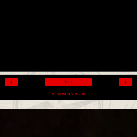
‹
›
Home
View web version