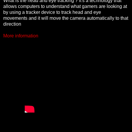
What is the head and eye tracking ? it's a technology that
allows computers to understand what gamers are looking at
by using a tracker device to track head and eye
movements and it will move the camera automatically to that
direction
More information