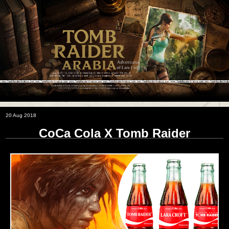
20 Aug 2018
CoCa Cola X Tomb Raider