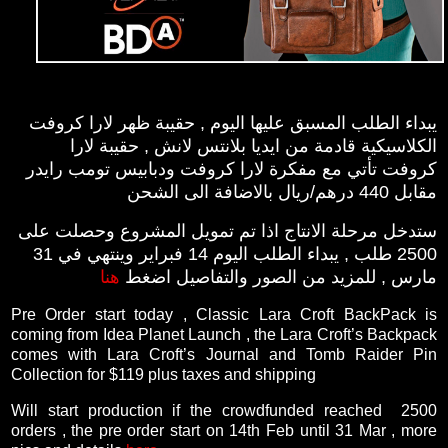
يبداء الطلب المسبق عليها اليوم , حقيبة ظهر لارا كروفت
الكلاسيكية قادمة من ايديا بلانتس لانش , حقيبة لارا
كروفت تأتي مع مفكرة لارا كروفت ودبابيس تومب رايدر
مقابل 440 درهم/ريال بالاضافة الى الشحن
ستدخل مرحلة الانتاج اذا تم تمويل المشروع وحصلت على
2500 طلب , يبداء الطلب اليوم 14 فبراير وينتهي في 31
مارس , للمزيد من الصور والتفاصيل اضغط
هنا
Pre Order start today , Classic Lara Croft BackPack is
coming from Idea Planet Launch , the Lara Croft’s Backpack
comes with Lara Croft’s Journal and Tomb Raider Pin
Collection for $119 plus taxes and shipping
Will start production if the crowdfunded reached 2500
orders , the pre order start on 14th Feb until 31 Mar , more