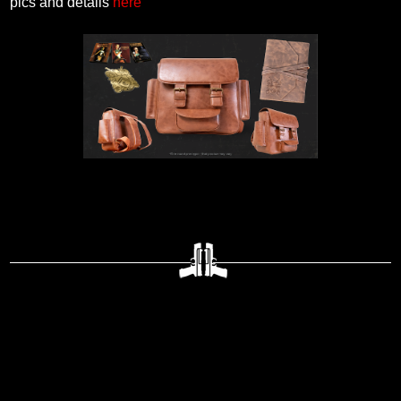
pics and details
here