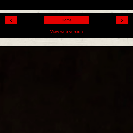
‹
›
Home
View web version