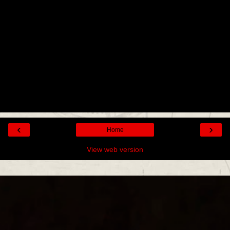
‹
›
Home
View web version