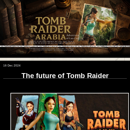
16 Dec 2024
The future of Tomb Raider