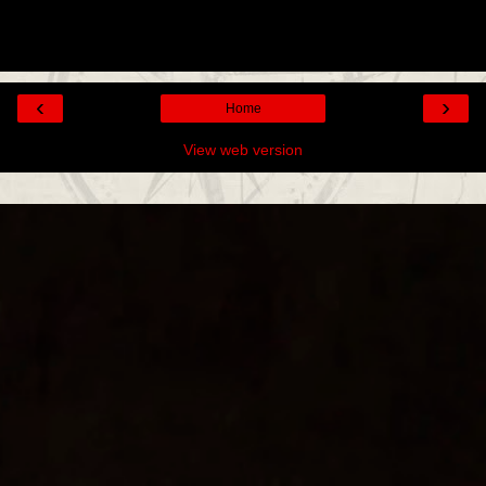
‹
›
Home
View web version