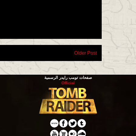
Older Post
صفحات تومب رايدر الرسمية
Official