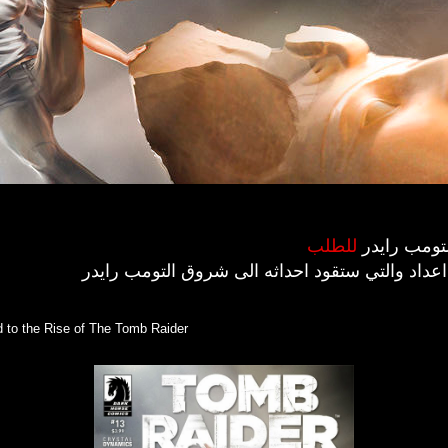
تومب رايدر
للطلب
led to the Rise of The Tomb Raider