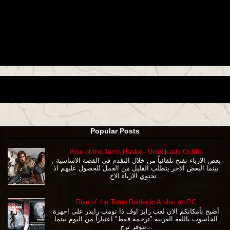
Popular Posts
Rise of the Tomb Raider - Unlockable Outfits
بعض الازياء تفتح تلقائياً من خلال التقدم في القصة الاساسية ,
بينما البعض الاخر يتطلب القليل من العمل للحصول عليهم اذ
تحتوي الازياء الاخ...
Rise of the Tomb Raider in Arabic on PC
أصبح بأمكانكم الان لعب رايز اوف ذا تومب رايدر على اجهزة
الحاسوب باللغة العربية "ترجمة فقط" اعتباراً من اليوم بينما
تتوفر ترج...