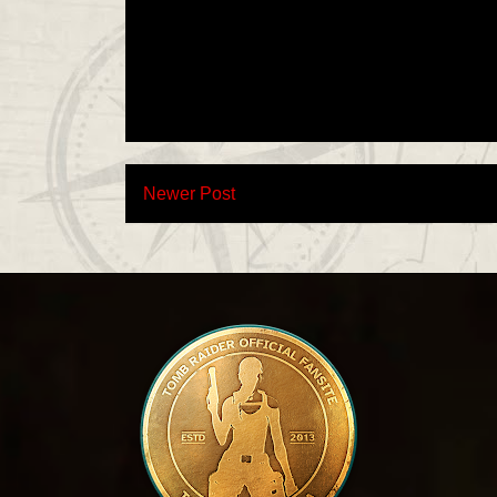
Newer Post