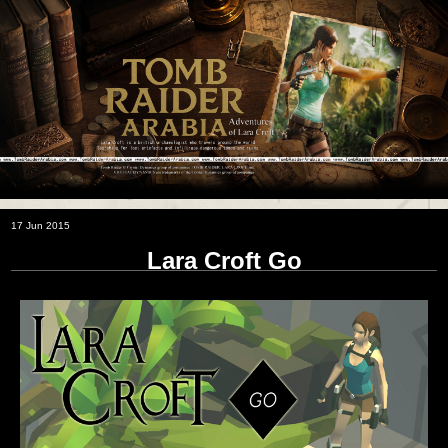
17 Jun 2015
Lara Croft Go