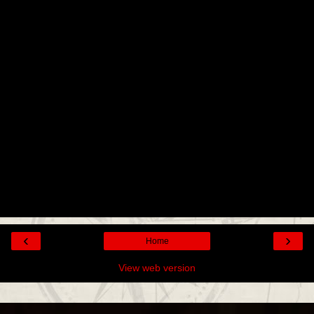
‹
›
Home
View web version