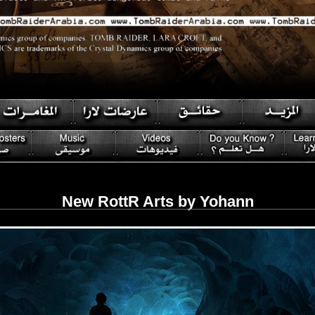
New RottR Arts by Yohann