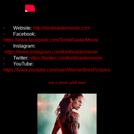
· Website:
http://tombraidermovie.com
· Facebook:
https://www.facebook.com/TombRaiderMovie
· Instagram:
https://www.instagram.com/tombraidermovie
· Twitter:
https://twitter.com/tombraidermovie
· YouTube:
https://www.youtube.com/user/WarnerBrosPictures
click to enlarge اضغط للتكبير