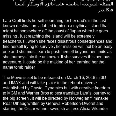
الممثلة السويدية الحاصلة على جائزة الاوسكار أليسيا
فيكاندير
Lara Croft finds herself searching for her dad’s in the last-
known destination: a fabled tomb on a mythical island that
might be somewhere off the coast of Japan when he goes
missing . just reaching the island will be extremely
treacherous , when she faces disastrous consequences and
find herself trying to survive , her mission will not be an easy
one and she must learn to push herself beyond her limits as
she journeys into the unknown. If she survives this perilous
adventure, it could be the making of her, earning her the
name tomb raider
The Movie is set to be released on March 16, 2018 in 3D
and IMAX and will take place in the reboot universe
established by Crystal Dynamics but with creative freedom
to MGM and Warner Bros to best translate Lara’s journey to
the big screen , it will be directed by Norwegian filmmaker
Roar Uthaug written by Geneva Robertson-Dworet and
starring the Oscar winner swedish actress Alicia Vikander