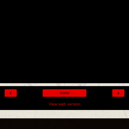
‹
›
Home
View web version