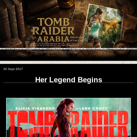
20 Sept 2017
Her Legend Begins