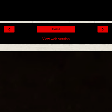
‹
›
Home
View web version