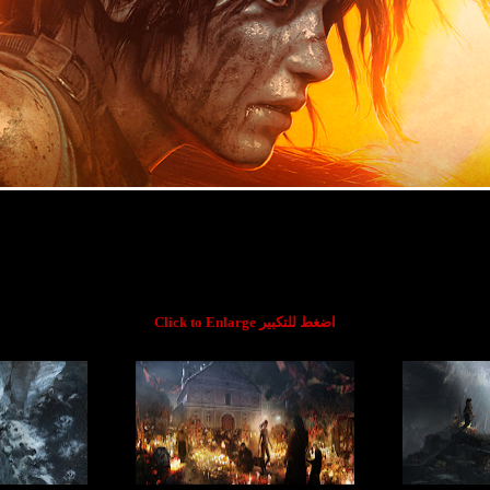
Click to Enlarge اضغط للتكبير