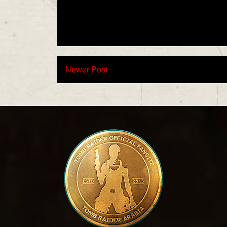
Newer Post