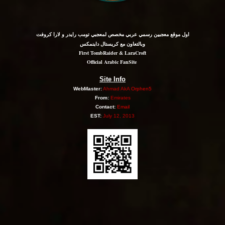
اول موقع معجبين رسمي عربي مخصص لمعجبي تومب رايدر و لارا كروفت
وبالتعاون مع كريستال داينمكس
First TombRaider & LaraCroft
Official Arabic FanSite
Site Info
WebMaster:
Ahmad AkA
Orphen5
From:
Emirates
Contact:
Email
EST:
July 12, 2013