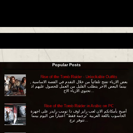
Popular Posts
Rise of the Tomb Raider - Unlockable Outfits
بعض الازياء تفتح تلقائياً من خلال التقدم في القصة الاساسية ,
بينما البعض الاخر يتطلب القليل من العمل للحصول عليهم اذ
تحتوي الازياء الاخ...
Rise of the Tomb Raider in Arabic on PC
أصبح بأمكانكم الان لعب رايز اوف ذا تومب رايدر على اجهزة
الحاسوب باللغة العربية "ترجمة فقط" اعتباراً من اليوم بينما
تتوفر ترج...