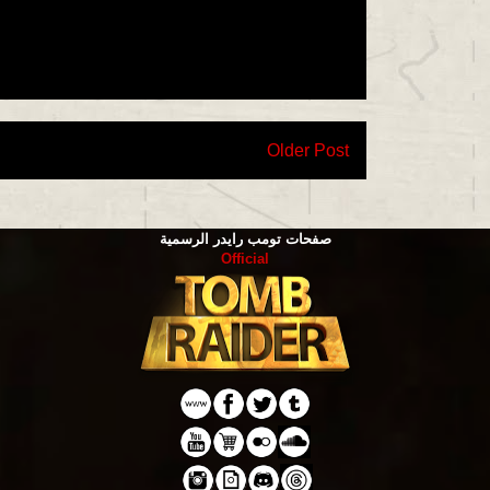
Older Post
صفحات تومب رايدر الرسمية
Official