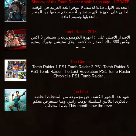
Shadow of the Tomb Raider Arabic Language - UPDATE
التحديث الاول: 9/15 للاسف لا تتوفر اللغة العربية في الوقت
الحالي على اجهزة بلاي ستيشن 4 حيث تم سحبها من المتجر
لتعديلها وسيتم اعادة ...
Tomb Raider 2013
الاصدار الاصلي على : اجهزة الكومبيوتر,بلاي ستيشن 3 اكس
بوكس 360 ماك ا صدارات لاحقة : بلاي ستيشن نيتورك ,ستيم
, ب...
The Games
Tomb Raider 1 PS1 Tomb Raider 2 PS1 Tomb Raider 3
PS1 Tomb Raider The Last Revelation PS1 Tomb Raider
Chroniclis PS1 Tomb Raider ...
(no title)
شهد هذا الشهر الكشف عن مجموعة من المنتجات الخاصة
بالذكرى الثلاثين لسلسلة تومب رايدر, وهنا نستعرض معكم
هذه المنتجات This month saw the reve...