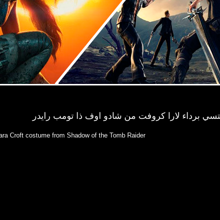
نتسي برداء لارا كروفت من شادو اوف ذا تومب رايدر
Lara Croft costume from Shadow of the Tomb Raider