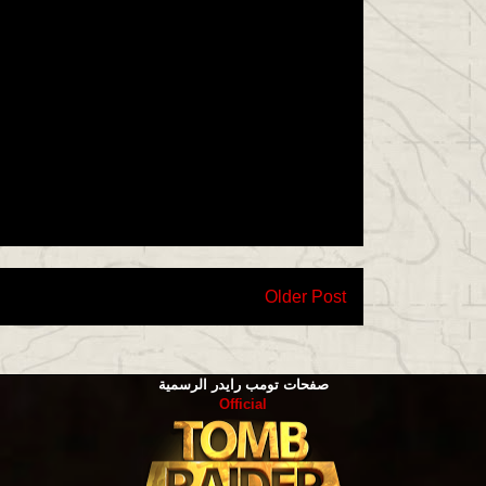
Older Post
صفحات تومب رايدر الرسمية
Official