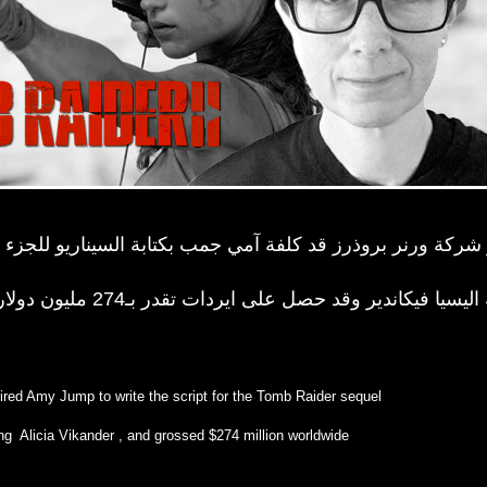
ركة ورنر بروذرز قد كلفة آمي جمب بكتابة السيناريو للجزء ا
 فيكاندير وقد حصل على ايردات تقدر بـ274 مليون دولار
d Amy Jump to write the script for the Tomb Raider sequel
ng Alicia Vikander , and grossed $274 million worldwide