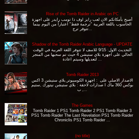
Rise of the Tomb Raider in Arabic on PC
أصبح بأمكانكم الان لعب رايز اوف ذا تومب رايدر على اجهزة
الحاسوب باللغة العربية "ترجمة فقط" اعتباراً من اليوم بينما
تتوفر ترج...
Shadow of the Tomb Raider Arabic Language - UPDATE
التحديث الاول: 9/15 للاسف لا تتوفر اللغة العربية في الوقت
الحالي على اجهزة بلاي ستيشن 4 حيث تم سحبها من المتجر
لتعديلها وسيتم اعادة ...
Tomb Raider 2013
الاصدار الاصلي على : اجهزة الكومبيوتر,بلاي ستيشن 3 اكس
بوكس 360 ماك ا صدارات لاحقة : بلاي ستيشن نيتورك ,ستيم
, ب...
The Games
Tomb Raider 1 PS1 Tomb Raider 2 PS1 Tomb Raider 3
PS1 Tomb Raider The Last Revelation PS1 Tomb Raider
Chroniclis PS1 Tomb Raider ...
(no title)