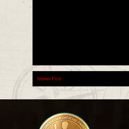
Newer Post