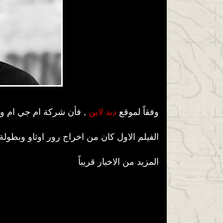
وفقاً لموقع
ديد لاين
, فأن شركة ام جي ام و ش
الفيلم الاول كان من اخراج رور اوثاو وبطولة اليسيا
المزيد من الاخبار قريباً