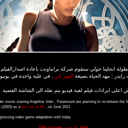
 بطولة انجلينا جولي ستقوم شركة براماونت باعادة اصدارالفي
رايدر : مهد الحياة
بصيغة
الفور كي
, في علبة واحدة في يونيو 2021
 اعلى ايرادات فيلم لعبة فيديو يتم نقله الى الشاشة الفضية
er movie starring Angelina Jolie , Paramount are planning to re-release the f
e (2003) as a
box set on 4K
, on June 2021
t-grossing video game adaptation until today
Official cover الغلاف الرسمي