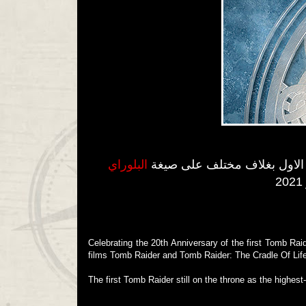
لم الاول بغلاف مختلف على صيغة
البلوراي
Celebrating the 20th Anniversary of the first Tomb Raid
films Tomb Raider and Tomb Raider: The Cradle Of Lif
The first Tomb Raider still on the throne as the highes