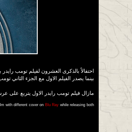
احتفالاً بالذكرى العشرون لفيلم تومب رايدر
بينما يصدر الفيلم الاول مع الجزء الثاني
تومب 
مازال فيلم تومب رايدر الاول يتربع على عرش
ilm with different cover on
Blu Ray
while releasing both