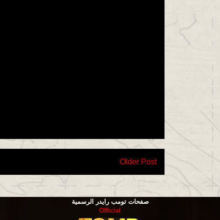
Older Post
صفحات تومب رايدر الرسمية
Official