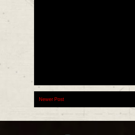
Newer Post