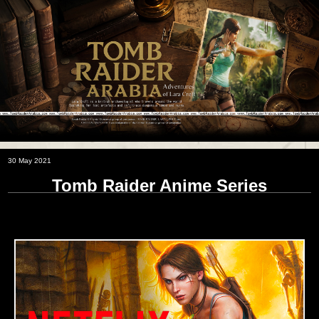
30 May 2021
Tomb Raider Anime Series