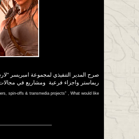
صرح المدير التنفيذي لمجموعة امبريسر "لارس
ريماستر واجزاء فرعية ومشاريع في مجالات ا
s, spin-offs & transmedia projects"⁣ ⁣, What would like