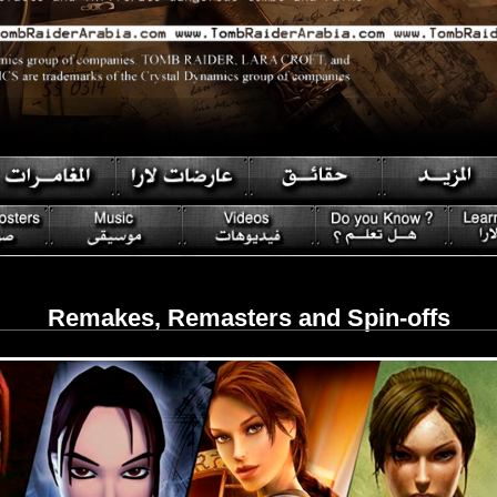
Remakes, Remasters and Spin-offs