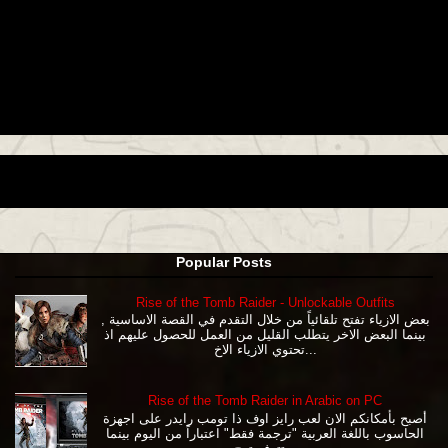
Popular Posts
Rise of the Tomb Raider - Unlockable Outfits
بعض الازياء تفتح تلقائياً من خلال التقدم في القصة الاساسية ,
بينما البعض الاخر يتطلب القليل من العمل للحصول عليهم اذ
تحتوي الازياء الاخ...
Rise of the Tomb Raider in Arabic on PC
أصبح بأمكانكم الان لعب رايز اوف ذا تومب رايدر على اجهزة
الحاسوب باللغة العربية "ترجمة فقط" اعتباراً من اليوم بينما