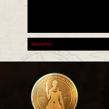
Newer Post