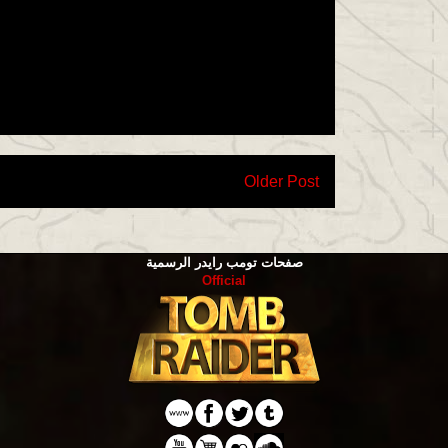
Older Post
صفحات تومب رايدر الرسمية
Official