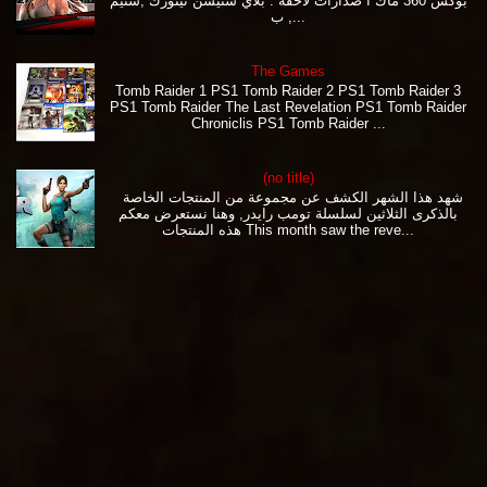
بوكس 360 ماك ا صدارات لاحقة : بلاي ستيشن نيتورك ,ستيم
, ب...
The Games
Tomb Raider 1 PS1 Tomb Raider 2 PS1 Tomb Raider 3
PS1 Tomb Raider The Last Revelation PS1 Tomb Raider
Chroniclis PS1 Tomb Raider ...
(no title)
شهد هذا الشهر الكشف عن مجموعة من المنتجات الخاصة
بالذكرى الثلاثين لسلسلة تومب رايدر, وهنا نستعرض معكم
هذه المنتجات This month saw the reve...