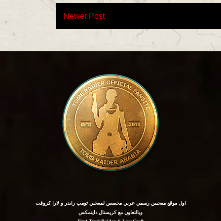
Newer Post
اول موقع معجبين رسمي عربي مخصص لمعجبي تومب رايدر و لارا كروفت
وبالتعاون مع كريستال داينمكس