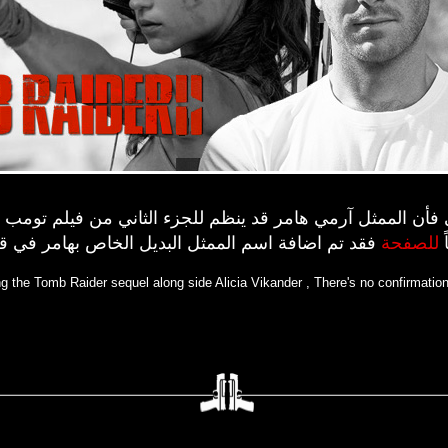
ي فأن الممثل آرمي هامر قد ينظم للجزء الثاني من فيلم تومب راي
ً
للصفحة
فقد تم اضافة اسم الممثل البديل الخاص بهامر في قا
the Tomb Raider sequel along side Alicia Vikander , There's no confirmation