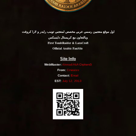
اول موقع معجبين رسمي عربي مخصص لمعجبي تومب رايدر و لارا كروفت
وبالتعاون مع كريستال داينمكس
First TombRaider & LaraCroft
Official Arabic FanSite
Site Info
WebMaster:
Ahmad AkA
Orphen5
From:
Emirates
Contact:
Email
EST:
July 12, 2013