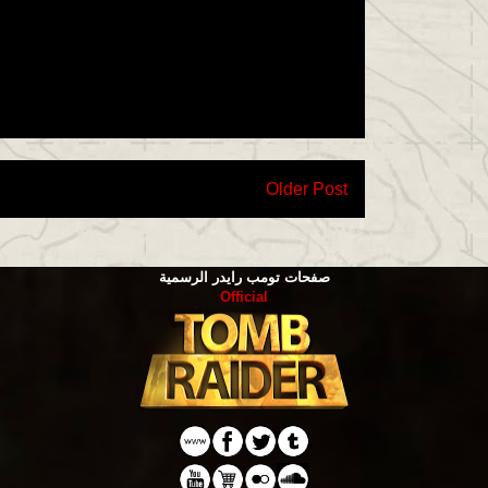
Older Post
صفحات تومب رايدر الرسمية
Official