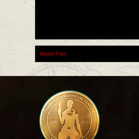
Newer Post