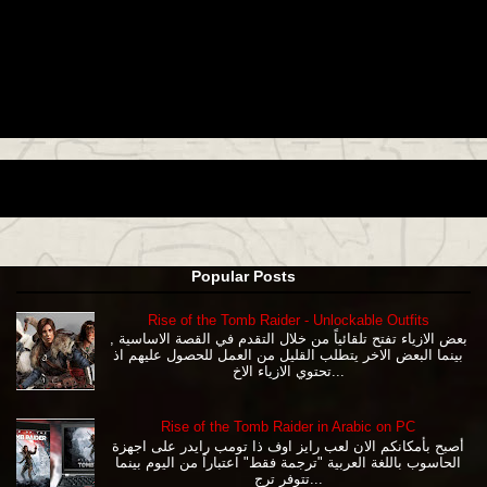
Popular Posts
Rise of the Tomb Raider - Unlockable Outfits
بعض الازياء تفتح تلقائياً من خلال التقدم في القصة الاساسية ,
بينما البعض الاخر يتطلب القليل من العمل للحصول عليهم اذ
تحتوي الازياء الاخ...
Rise of the Tomb Raider in Arabic on PC
أصبح بأمكانكم الان لعب رايز اوف ذا تومب رايدر على اجهزة
الحاسوب باللغة العربية "ترجمة فقط" اعتباراً من اليوم بينما
تتوفر ترج...