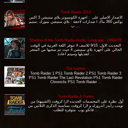
Tomb Raider 2013
الاصدار الاصلي على : اجهزة الكومبيوتر,بلاي ستيشن 3 اكس
بوكس 360 ماك ا صدارات لاحقة : بلاي ستيشن نيتورك ,ستيم
, ب...
Shadow of the Tomb Raider Arabic Language - UPDATE
التحديث الاول: 9/15 للاسف لا تتوفر اللغة العربية في الوقت
الحالي على اجهزة بلاي ستيشن 4 حيث تم سحبها من المتجر
لتعديلها وسيتم اعادة ...
The Games
Tomb Raider 1 PS1 Tomb Raider 2 PS1 Tomb Raider 3
PS1 Tomb Raider The Last Revelation PS1 Tomb Raider
Chroniclis PS1 Tomb Raider ...
Tomb Raider X Funko
أول نظرة على المجسمات الجديده لارا كروفت (الشبيهة) من
تومب رايدر أندرورلد و لارا كروفت بمناسبة الذكرى الثلاثين من
فانكو بوب متوفرة للطلب ...