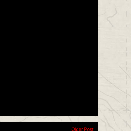
Older Post