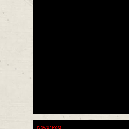
Newer Post