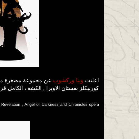
اعلنت
ويتا وركشوب
كورنيكلز بفستان الاوبرا , الكشف الكامل قريبا
Revelation , Angel of Darkness and Chronicles opera