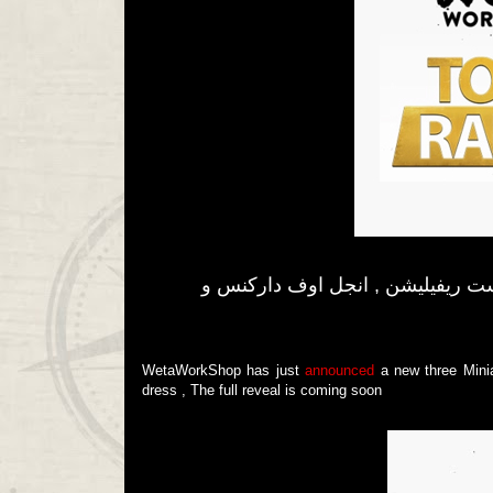
ماسترد تستعرض لارا في لاست ريفيليشن , انجل اوف داركنس و
WetaWorkShop has just
announced
a new three Minia
dress , The full reveal is coming soon