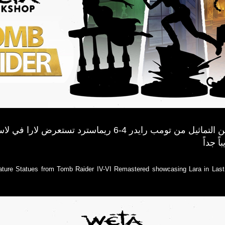
عن مجموعة مصغرة من التماثيل من تومب رايدر 4-6 ري
ً جداً
ture Statues from Tomb Raider IV-VI Remastered showcasing Lara in Last 