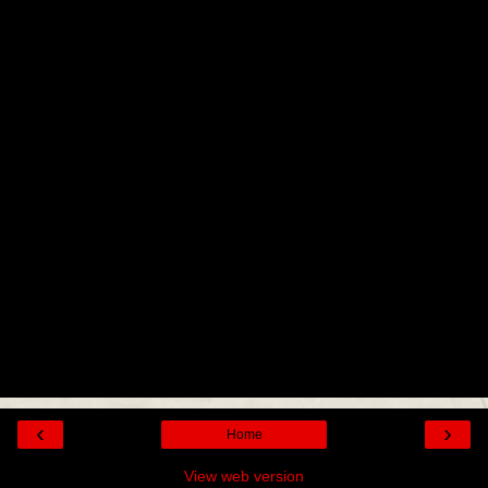
‹
›
Home
View web version