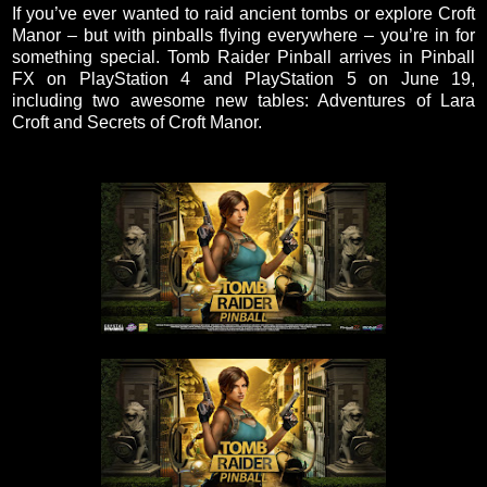
If you’ve ever wanted to raid ancient tombs or explore Croft
Manor – but with pinballs flying everywhere – you’re in for
something special. Tomb Raider Pinball arrives in Pinball
FX on PlayStation 4 and PlayStation 5 on June 19,
including two awesome new tables: Adventures of Lara
Croft and Secrets of Croft Manor.